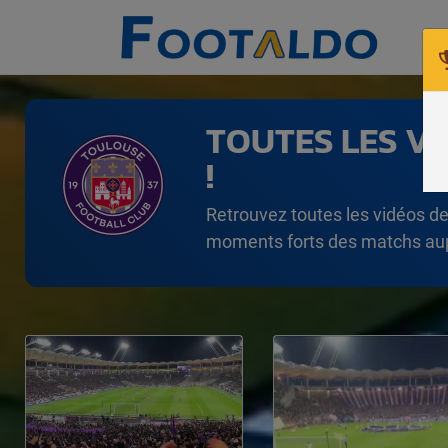
TOUTES LES VI
!
Retrouvez toutes les vidéos de
moments forts des matchs aup