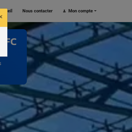
ccueil
Nous contacter
Mon compte
×
E FC
s